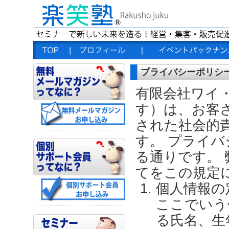
プライバシーポリシ
有限会社ワイ
す）は、お客
された社会的
す。 プライ
る通りです。
てをこの規定
個人情報の
ここでいう
る氏名、生