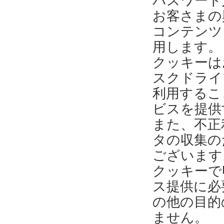
パスワード
お客さまの
コンテンツ
用します。
クッキーは
スクドライ
利用するこ
ビスを提供
また、不正
タの収集の
ございます
クッキーで
ス提供に必
の他の目的
ません。