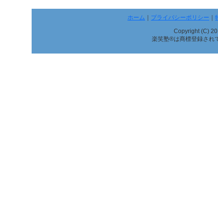
ホーム
｜
プライバシーポリシー
｜
Copyright (C) 2
楽笑塾®は商標登録され